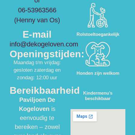
of
06-53963566
(Henny van Os)
E-mail
Rolstoeltoegankelijk
info@dekogeloven.com
Openingstijden:
Maandag t/m vrijdag:
gesloten zaterdag en
Honden zijn welkom
zondag: 12:00 uur
Bereikbaarheid
Kindermenu’s
beschikbaar
Paviljoen De
Kogeloven
is
eenvoudig te
bereiken – zowel