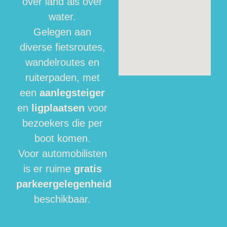
over land als over
water.
Gelegen aan
diverse fietsroutes,
wandelroutes en
ruiterpaden, met
een
aanlegsteiger
en
ligplaatsen
voor
bezoekers die per
boot komen.
Voor automobilisten
is er ruime
gratis
parkeergelegenheid
beschikbaar.