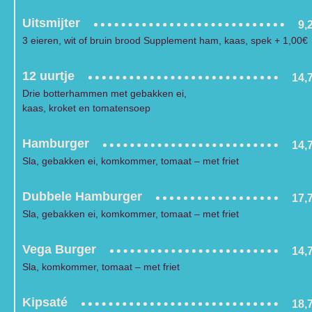
Uitsmijter
9,
3 eieren, wit of bruin brood Supplement ham, kaas, spek + 1,00€
12 uurtje
14,
Drie botterhammen met gebakken ei,
kaas, kroket en tomatensoep
Hamburger
14,
Sla, gebakken ei, komkommer, tomaat – met friet
Dubbele Hamburger
17,
Sla, gebakken ei, komkommer, tomaat – met friet
Vega Burger
14,
Sla, komkommer, tomaat – met friet
Kipsaté
18,