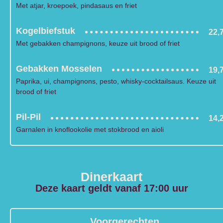
Met atjar, kroepoek, pindasaus en friet
Kogelbiefstuk
22,
Met gebakken champignons, keuze uit brood of friet
Gebakken Mosselen
19,
Paprika, ui, champignons, pesto, whisky-cocktailsaus. Keuze uit
brood of friet
Pil-Pil
14,
Garnalen in knoflookolie met stokbrood en aioli
Dinerkaart
Deze kaart geldt vanaf 17:00 uur
Voorgerechten