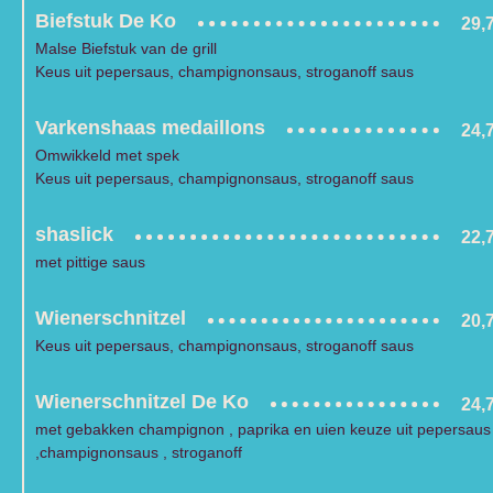
Biefstuk De Ko
29,
Malse Biefstuk van de grill
Keus uit pepersaus, champignonsaus, stroganoff saus
Varkenshaas medaillons
24,
Omwikkeld met spek
Keus uit pepersaus, champignonsaus, stroganoff saus
shaslick
22,
met pittige saus
Wienerschnitzel
20,
Keus uit pepersaus, champignonsaus, stroganoff saus
Wienerschnitzel De Ko
24,
met gebakken champignon , paprika en uien keuze uit pepersaus
,champignonsaus , stroganoff